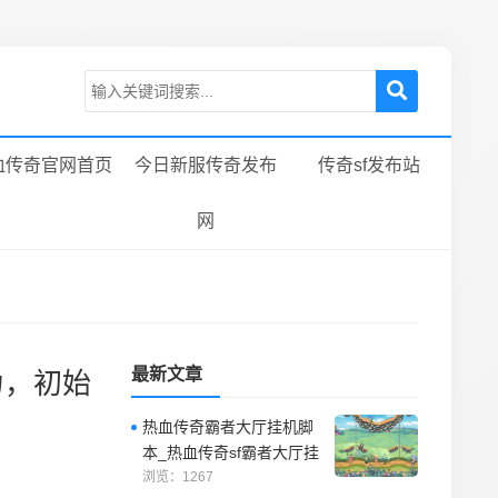
血传奇官网首页
今日新服传奇发布
传奇sf发布站
网
最新文章
力，初始
热血传奇霸者大厅挂机脚
本_热血传奇sf霸者大厅挂
机脚本是一种自动战斗脚
浏览：1267