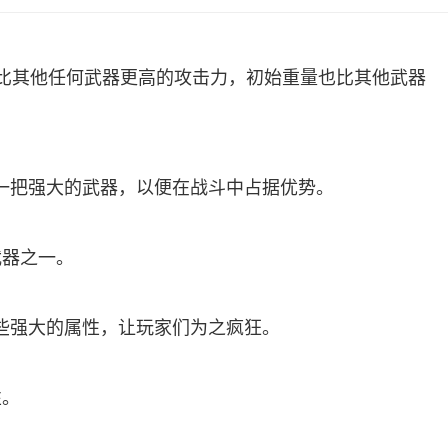
比其他任何武器更高的攻击力，初始重量也比其他武器
一把强大的武器，以便在战斗中占据优势。
武器之一。
些强大的属性，让玩家们为之疯狂。
性。