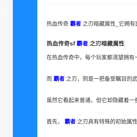
热血传奇
霸者
之刃暗藏属性_它拥有
热血传奇sf
霸者
之刃暗藏属性
在热血传奇中，每个玩家都渴望拥有
而
霸者
之刃，则是一把备受瞩目的
虽然它看起来普通，但它却隐藏着一
首先，
霸者
之刃具有特殊的初始属