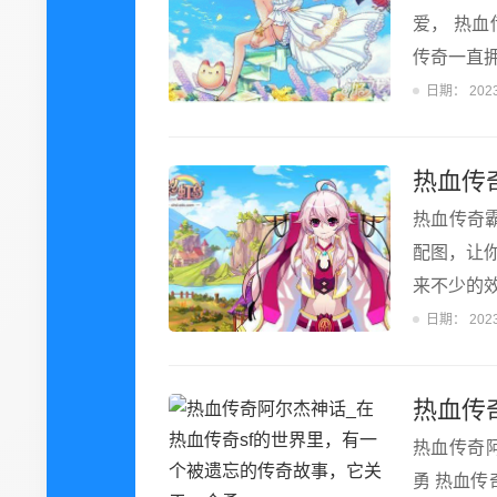
爱， 热血
传奇一直拥
日期：
202
热血传
热血传奇
配图，让
来不少的
日期：
202
热血传奇
勇 热血传