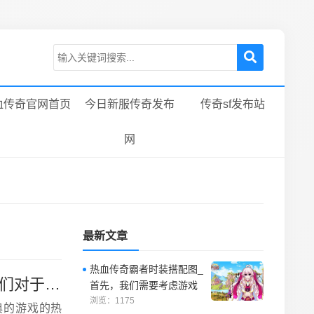
血传奇官网首页
今日新服传奇发布
传奇sf发布站
网
最新文章
热血传奇霸者时装搭配图_
热血传奇2017人数_这个数字惊人的增长背后，是玩家们对于一款经典的游戏的热爱，
首先，我们需要考虑游戏
中的需要。
浏览：1175
典的游戏的热