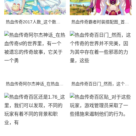
热血传奇2017人数_这个数字惊人的增长背后，是玩家们对于一款经典的游戏的热爱，
热血传奇霸者时装搭配图_首先，我们需要考虑游戏中的需要。
热血传奇阿尔杰神话_在热血传奇sf的世界里，有一个被遗忘的传奇故事，它关于一个勇
热血传奇百日门_然而，这个传奇的世界并不完美，因为其中存在着一些邪恶的力量，这些