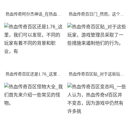
热血传奇阿尔杰神话_在热血传奇sf的世界里，有一个被遗忘的传奇故事，它关于一个勇
热血传奇百日门_然而，这个传奇的世界并不完美，因为其中存在着一些邪恶的力量，这些
热血传奇百区还是1.76_这里，我们可以发现，不同的玩家有着不同的背景和职业，有
热血传奇百区贴_对于这些玩家，游戏管理员采取了一些措施来遏制他们的行为。