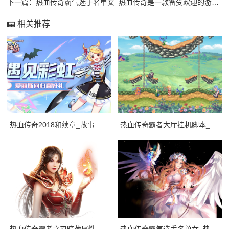
下一篇：
热血传奇霸气选手名单女_热血传奇是一款备受欢迎的游戏，游戏中有许多优秀的选手。
相关推荐
热血传奇2018和续章_故事的主人公是一个叫做李宇的年轻战士，他从小就热爱战斗，
热血传奇霸者大厅挂机脚本_热血传奇sf霸者大厅挂机脚本是一种自动战斗脚本，它可以