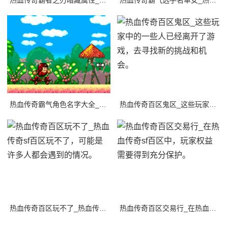
热血传奇霸者之刃暗藏属性_它拥有比其他任何武器更高的攻击力，初始重量也比其他武器
热血传奇霸气选手名单女_热血传奇是一款备受欢迎的游戏，游戏中有许多优秀的选手。
热血传奇霸气角色名字大全_热血传奇是一款经典的网络游戏，游戏中有许多霸气的角色名
热血传奇百区鬼区_这些玩家中的一些人已经离开了游戏，去寻找新的挑战和机会。
热血传奇百区玩不了_热血传奇sf百区玩不了，可能是许多人都会遇到的情况。
热血传奇百区交易行_在热血传奇sf百区中，玩家权益需要得到充分保护。