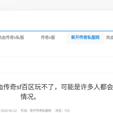
热血传奇s私服
传奇s服
新开传奇私服网
热
血传奇sf百区玩不了，可能是许多人都
情况。
：
2023-05-12
栏目：
新开传奇私服网
浏览：723