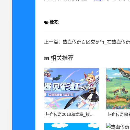
标签：
上一篇：
热血传奇百区交易行_在热血传奇sf百区中，玩家权益需
相关推荐
热血传奇2018和续章_故事的主人公是一个叫做李宇的年轻战士，他从小就热爱战斗，