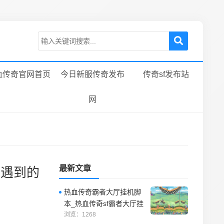
血传奇官网首页
今日新服传奇发布
传奇sf发布站
网
最新文章
会遇到的
热血传奇霸者大厅挂机脚
本_热血传奇sf霸者大厅挂
机脚本是一种自动战斗脚
浏览：1268