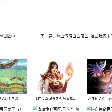
要得到充分保护。
下一篇：
热血传奇百区鬼区_这些玩家中的一些人已经离开了游戏，去寻找
热血传奇霸者大厅挂机脚本_热血传奇sf霸者大厅挂机脚本是一种自动战斗脚本，它可以
热血传奇霸者之刃暗藏属性_它拥有比其他任何武器更高的攻击力，初始重量也比其他武器