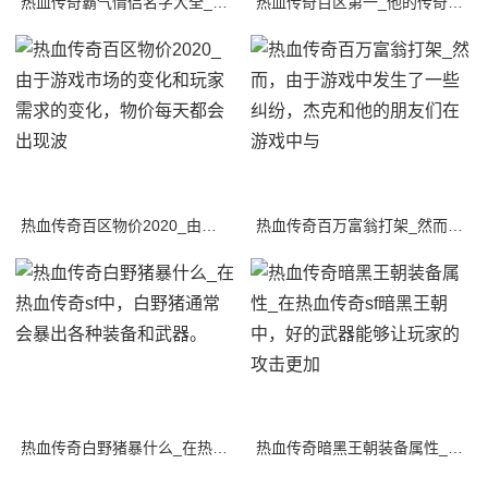
热血传奇霸气情侣名字大全_1.倾城·恶魔：这是一个非常流行的名字，其中“倾城”表
热血传奇百区第一_他的传奇故事充满了冒险和挑战，让我们跟随他的足迹，一起探索这个
热血传奇百区物价2020_由于游戏市场的变化和玩家需求的变化，物价每天都会出现波
热血传奇百万富翁打架_然而，由于游戏中发生了一些纠纷，杰克和他的朋友们在游戏中与
热血传奇白野猪暴什么_在热血传奇sf中，白野猪通常会暴出各种装备和武器。
热血传奇暗黑王朝装备属性_在热血传奇sf暗黑王朝中，好的武器能够让玩家的攻击更加