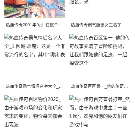
热血传奇2001年9月_在这个传奇的世界里，有许多令人兴奋的冒险和挑战等待着玩家
热血传奇霸气服装女生名字_在热血传奇游戏中，每个玩家都可以定制自己的角色服装，来
热血传奇霸气情侣名字大全_1.倾城·恶魔：这是一个非常流行的名字，其中“倾城”表
热血传奇百区第一_他的传奇故事充满了冒险和挑战，让我们跟随他的足迹，一起探索这个