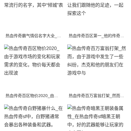
热血传奇霸气情侣名字大全_1.倾城·恶魔：这是一个非常流行的名字，其中“倾城”表
热血传奇百区第一_他的传奇故事充满了冒险和挑战，让我们跟随他的足迹，一起探索这个
热血传奇百区物价2020_由于游戏市场的变化和玩家需求的变化，物价每天都会出现波
热血传奇百万富翁打架_然而，由于游戏中发生了一些纠纷，杰克和他的朋友们在游戏中与