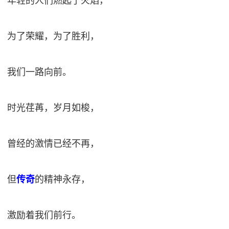
年轻的人们燃起了火焰，
为了荣耀，为了胜利，
我们一路向前。
时光荏苒，岁月如梭，
曾经的激情已经不再，
但
传奇
的精神永存，
激励着我们前行。