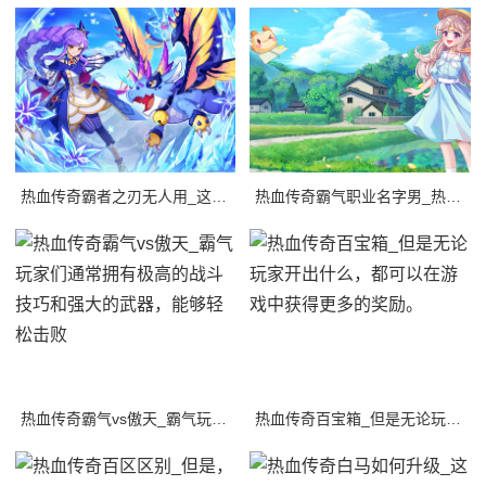
热血传奇霸者之刃无人用_这导致了一个问题：为什么霸者之刃无人用？
热血传奇霸气职业名字男_热血传奇是一款经典的多人在线角色扮演游戏，游戏中有着各种
热血传奇霸气vs傲天_霸气玩家们通常拥有极高的战斗技巧和强大的武器，能够轻松击败
热血传奇百宝箱_但是无论玩家开出什么，都可以在游戏中获得更多的奖励。