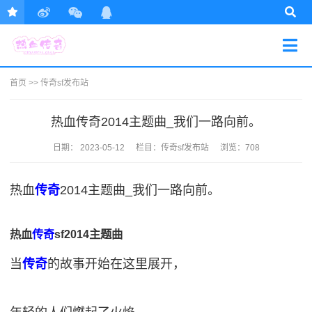
首页
>>
传奇sf发布站
热血传奇2014主题曲_我们一路向前。
日期：
2023-05-12
栏目：
传奇sf发布站
浏览：708
热血
传奇
2014主题曲_我们一路向前。
热血
传奇
sf2014主题曲
当
传奇
的故事开始在这里展开，