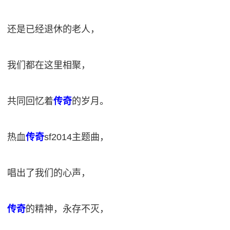
还是已经退休的老人，
我们都在这里相聚，
共同回忆着
传奇
的岁月。
热血
传奇
sf2014主题曲，
唱出了我们的心声，
传奇
的精神，永存不灭，