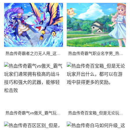
热血传奇霸者之刃无人用_这导致了一个问题：为什么霸者之刃无人用？
热血传奇霸气职业名字男_热血传奇是一款经典的多人在线角色扮演游戏，游戏中有着各种
热血传奇霸气vs傲天_霸气玩家们通常拥有极高的战斗技巧和强大的武器，能够轻松击败
热血传奇百宝箱_但是无论玩家开出什么，都可以在游戏中获得更多的奖励。