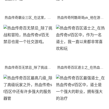
热血传奇霸业三区_在这里，有一群年轻的玩家，他们热爱这款游戏，每天早早地起床，准
热血传奇阿酷哥哥pk_他在游戏中经常与其他玩家进行战斗，但是他最喜欢的战斗是与一
热血传奇百无禁忌_除了挑战和冒险，热血传奇sf百无禁忌也是一个社交游戏。
热血传奇百区道士之_在热血传奇sf百区中，作为一名道士，我一直以来都非常喜欢和玩