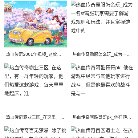
热血传奇2001年视频_这款游戏采用了传统的角色扮演游戏元素，同时也加入了一些新
热血传奇霸服怎么玩_成为一名sf霸服玩家需要了解游戏规则和玩法，并且掌握游戏中的
热血传奇霸业三区_在这里，有一群年轻的玩家，他们热爱这款游戏，每天早早地起床，准
热血传奇阿酷哥哥pk_他在游戏中经常与其他玩家进行战斗，但是他最喜欢的战斗是与一