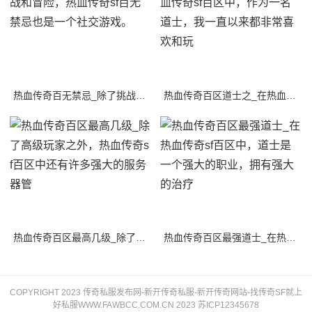
热血传奇百无禁忌_除了挑战和冒险，热血传奇sf百无禁忌也是一个社交游戏。
热血传奇百区道士之_在热血传奇sf百区中，作为一名道士，我一直以来都非常喜欢和玩
热血传奇百区最高几级_除了高级玩家之外，热血传奇sf百区中还有许多强大的服务器管
热血传奇百区最强道士_在热血传奇sf百区中，道士是一个强大的职业，拥有强大的治疗
COPYRIGHT 2023 传奇私服发布网-新开传奇私服-新开传奇网站-找传奇SF就上
好私服WWW.FAWBCC.COM.CN 2023
苏ICP12345678