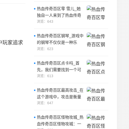
世界，
热血传奇百区零 雪儿_她
独自一人来到了热血传奇
的世界，成为了一名自由
浏览：643
战士。
热血传奇百区钢琴_游戏中
中玩家追求
的钢琴不仅仅是一种乐
器，更是一种文化和信
浏览：623
仰。
热血传奇百区点卡吗_首
先，我们需要找到一个可
。
以购买点卡的网站。
浏览：613
热血传奇百区最高攻击_在
这个游戏中，攻击是衡量
实力的重要标准之一，而
浏览：647
最高攻击则成
热血传奇百区怪物攻城_热
血传奇百区怪物攻城：一