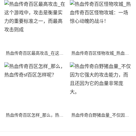
热血传奇百区最高攻击_在这个游戏中，攻击是衡量实力的重要标准之一，而最高攻击则成
热血传奇百区怪物攻城_热血传奇百区怪物攻城：一场惊心动魄的战斗！
热血传奇百区怎样_那么，热血传奇sf百区怎样呢？
热血传奇白野猪血量_不仅因为它强大的攻击能力，而且还因为它的血量非常庞大。